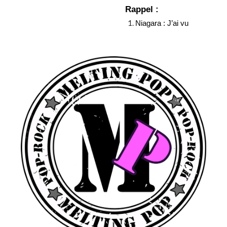
Rappel :
Niagara : J’ai vu