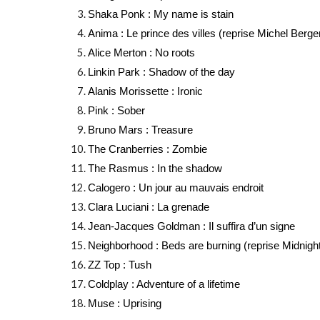
Shaka Ponk : My name is stain
Anima : Le prince des villes (reprise Michel Berge
Alice Merton : No roots
Linkin Park : Shadow of the day
Alanis Morissette : Ironic
Pink : Sober
Bruno Mars : Treasure
The Cranberries : Zombie
The Rasmus : In the shadow
Calogero : Un jour au mauvais endroit
Clara Luciani : La grenade
Jean-Jacques Goldman : Il suffira d’un signe
Neighborhood : Beds are burning (reprise Midnight
ZZ Top : Tush
Coldplay : Adventure of a lifetime
Muse : Uprising