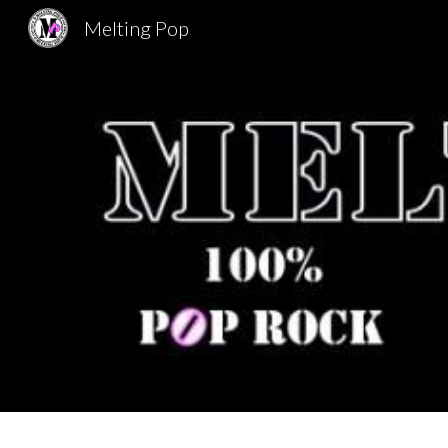
Melting Pop
Sk