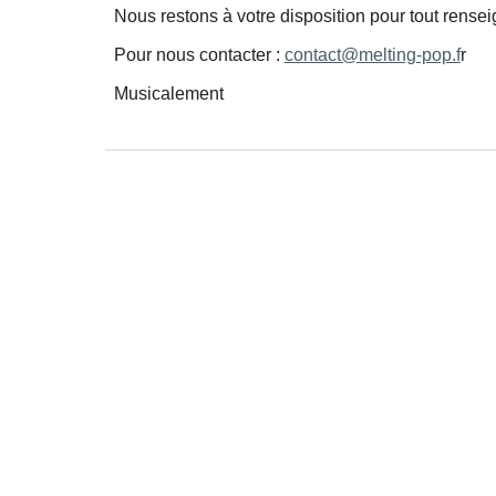
Nous restons à votre disposition pour tout rense
Pour nous contacter :
contact@melting-pop.f
r
Musicalement